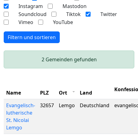
Instagram
Mastodon
Soundcloud
Tiktok
Twitter
Vimeo
YouTube
Filtern und sortieren
2 Gemeinden gefunden
Konfessi
Name
PLZ
Ort
Land
Evangelisch-
32657
Lemgo
Deutschland
evangelis
lutherische
St. Nicolai
Lemgo