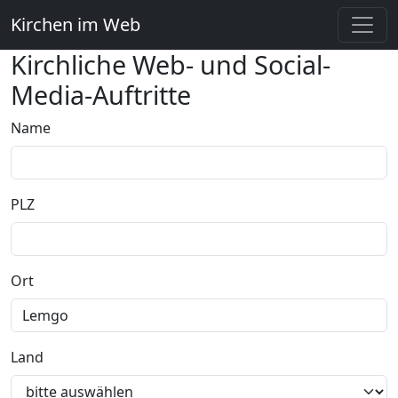
Kirchen im Web
Kirchliche Web- und Social-
Media-Auftritte
Name
PLZ
Ort
Land