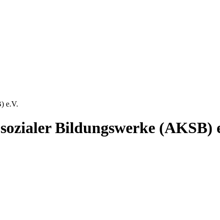
) e.V.
-sozialer Bildungswerke (AKSB) e