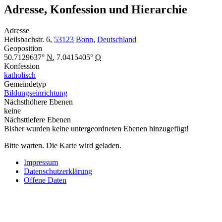
Adresse, Konfession und Hierarchie
Adresse
Heilsbachstr. 6,
53123
Bonn
,
Deutschland
Geoposition
50.7129637°
N
,
7.0415405°
O
Konfession
katholisch
Gemeindetyp
Bildungseinrichtung
Nächsthöhere Ebenen
keine
Nächsttiefere Ebenen
Bisher wurden keine untergeordneten Ebenen hinzugefügt!
Bitte warten. Die Karte wird geladen.
Impressum
Datenschutzerklärung
Offene Daten