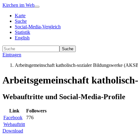
Kirchen im Web
Karte
Suche
Social-Media-Vergleich
Statistik
English
Suche
Eintragen
Arbeitsgemeinschaft katholisch-sozialer Bildungswerke (AKSB
Arbeitsgemeinschaft katholisch
Webauftritte und Social-Media-Profile
Link
Followers
Facebook
776
Webauftritt
Download