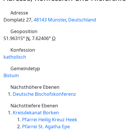
Adresse
Domplatz 27,
48143
Münster
,
Deutschland
Geoposition
51.96315°
N
,
7.62406°
O
Konfession
katholisch
Gemeindetyp
Bistum
Nächsthöhere Ebenen
Deutsche Bischofskonferenz
Nächsttiefere Ebenen
Kreisdekanat Borken
Pfarrei Heilig Kreuz Heek
Pfarrei St. Agatha Epe