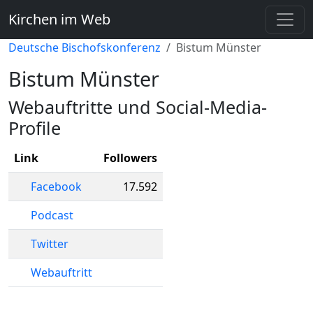
Kirchen im Web
Deutsche Bischofskonferenz
Bistum Münster
Bistum Münster
Webauftritte und Social-Media-
Profile
Link
Followers
Facebook
17.592
Podcast
Twitter
Webauftritt