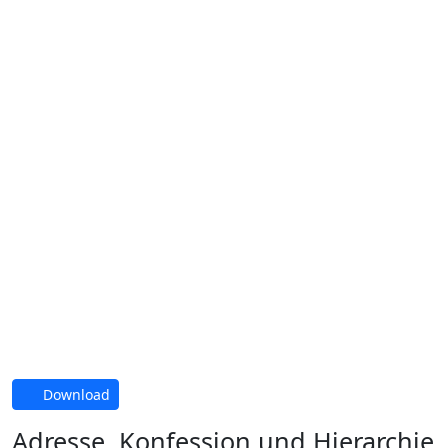
Download
Adresse, Konfession und Hierarchie