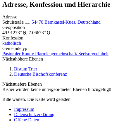
Adresse, Konfession und Hierarchie
Adresse
Schulstraße 11,
54470
Bernkastel-Kues
,
Deutschland
Geoposition
49.91273°
N
,
7.06673°
O
Konfession
katholisch
Gemeindetyp
Pastoraler Raum/ Pfarreiengemeinschaft/ Seelsorgeeinheit
Nächsthöhere Ebenen
Bistum Trier
Deutsche Bischofskonferenz
Nächsttiefere Ebenen
Bisher wurden keine untergeordneten Ebenen hinzugefügt!
Bitte warten. Die Karte wird geladen.
Impressum
Datenschutzerklärung
Offene Daten